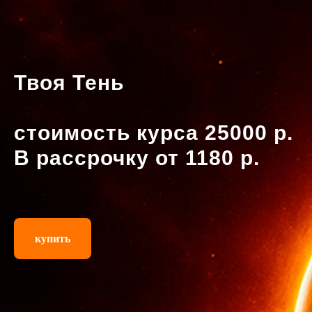
Твоя Тень
стоимость курса
25000
р.
В рассрочку от
1180
р.
купить