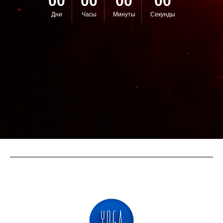
00
00
00
00
Дни
Часы
Минуты
Секунды