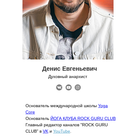
Денис Евгеньевич
Духовный анархист
Основатель международной школы
Yoga
Core
Основатель
ЙОГА КЛУБА ROCK GURU CLUB
Главный редактор каналов "ROCK GURU
CLUB" в
VK
и
YouTube
.