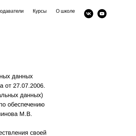
одаватели
Курсы
О школе
ьных данных
 от 27.07.2006.
альных данных)
 по обеспечению
инова М.В.
ествления своей