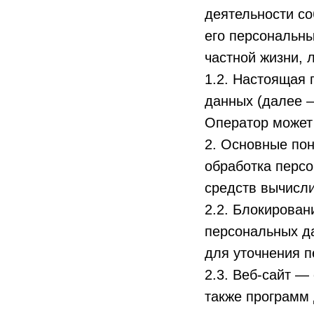
деятельности со
его персональны
частной жизни, 
1.2. Настоящая
данных (далее 
Оператор может 
2. Основные пон
обработка перс
средств вычисли
2.2. Блокирова
персональных да
для уточнения п
2.3. Веб-сайт —
также программ 