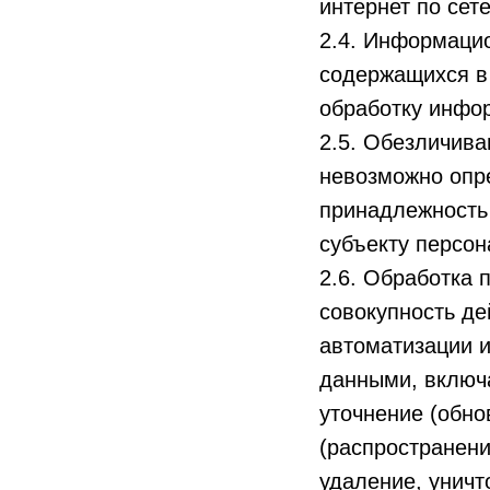
интернет по сет
2.4. Информаци
содержащихся в
обработку инфор
2.5. Обезличива
невозможно опр
принадлежность
субъекту персо
2.6. Обработка 
совокупность де
автоматизации и
данными, включа
уточнение (обно
(распространени
удаление, унич