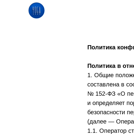
Политика конф
Политика в от
1. Общие полож
составлена в со
№ 152-ФЗ «О пе
и определяет п
безопасности п
(далее — Опера
1.1. Оператор с