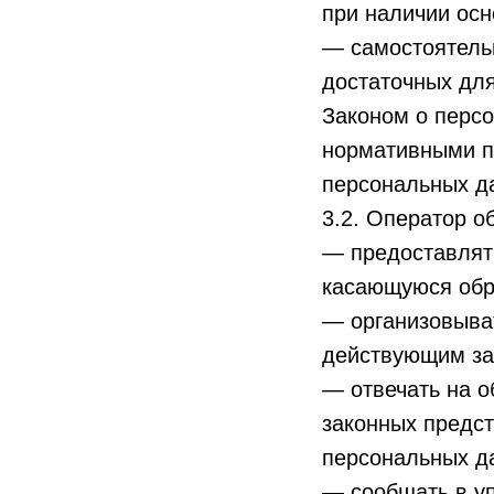
при наличии осн
— самостоятельн
достаточных дл
Законом о персо
нормативными п
персональных д
3.2. Оператор о
— предоставлят
касающуюся обр
— организовыва
действующим за
— отвечать на о
законных предст
персональных д
— сообщать в у