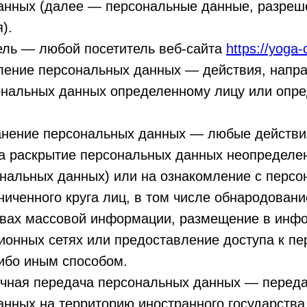
анных (далее — персональные данные, разреш
).
ель — любой посетитель веб-сайта
https://yoga-
вление персональных данных — действия, напр
ональных данных определенному лицу или опре
ранение персональных данных — любые действи
а раскрытие персональных данных неопределен
ональных данных) или на ознакомление с перс
иченного круга лиц, в том числе обнародован
твах массовой информации, размещение в инф
ионных сетях или предоставление доступа к п
ибо иным способом.
ничная передача персональных данных — перед
нных на территорию иностранного государства