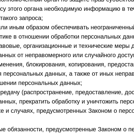
су этого органа необходимую информацию в те
такого запроса;
ли иным образом обеспечивать неограниченный
тике в отношении обработки персональных дан
авовые, организационные и технические меры 
нных от неправомерного или случайного досту
менения, блокирования, копирования, предоста
я персональных данных, а также от иных непр
ошении персональных данных;
редачу (распространение, предоставление, дос
нных, прекратить обработку и уничтожить пер
е и случаях, предусмотренных Законом о перс
ые обязанности, предусмотренные Законом о п