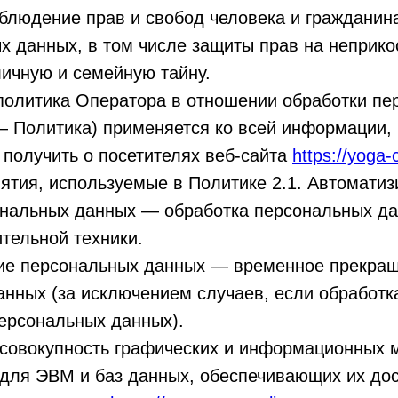
блюдение прав и свобод человека и гражданин
х данных, в том числе защиты прав на неприк
личную и семейную тайну.
 политика Оператора в отношении обработки пе
— Политика) применяется ко всей информации,
получить о посетителях веб-сайта
https://yoga-
ятия, используемые в Политике 2.1. Автомати
ональных данных — обработка персональных д
тельной техники.
ние персональных данных — временное прекращ
нных (за исключением случаев, если обработк
ерсональных данных).
 совокупность графических и информационных 
для ЭВМ и баз данных, обеспечивающих их дос