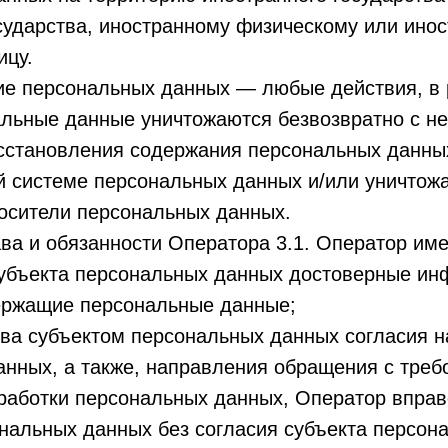
сударства, иностранному физическому или ино
ицу.
ие персональных данных — любые действия, в 
альные данные уничтожаются безвозвратно с н
сстановления содержания персональных данны
 системе персональных данных и/или уничтож
осители персональных данных.
ва и обязанности Оператора 3.1. Оператор име
субъекта персональных данных достоверные ин
ержащие персональные данные;
ва субъектом персональных данных согласия н
нных, а также, направления обращения с треб
работки персональных данных, Оператор вправ
нальных данных без согласия субъекта персон