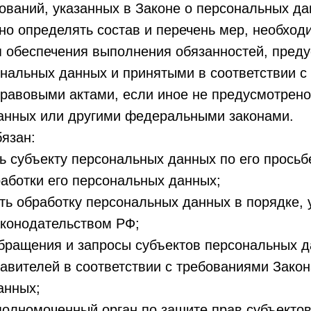
ований, указанных в Законе о персональных да
о определять состав и перечень мер, необход
я обеспечения выполнения обязанностей, пред
нальных данных и принятыми в соответствии с
равовыми актами, если иное не предусмотрено
анных или другими федеральными законами.
бязан:
ь субъекту персональных данных по его прось
аботки его персональных данных;
ть обработку персональных данных в порядке,
конодательством РФ;
бращения и запросы субъектов персональных д
авителей в соответствии с требованиями Закон
анных;
полномоченный орган по защите прав субъекто