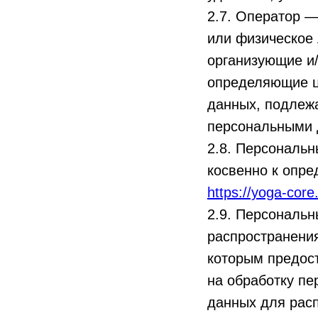
2.7. Оператор —
или физическое 
организующие и
определяющие ц
данных, подлежа
персональными 
2.8. Персональ
косвенно к опр
https://yoga-core
2.9. Персональ
распространения
которым предос
на обработку п
данных для рас