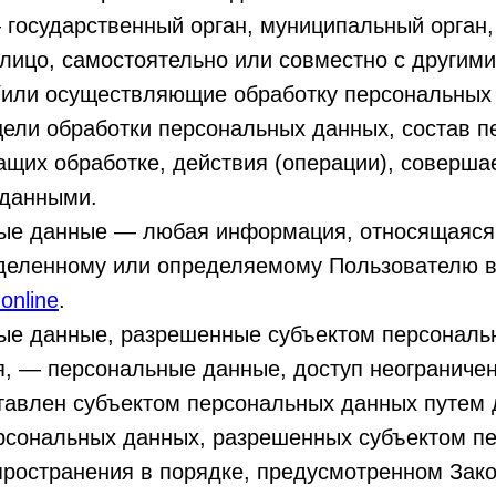
 государственный орган, муниципальный орган
лицо, самостоятельно или совместно с другим
/или осуществляющие обработку персональных 
ели обработки персональных данных, состав п
щих обработке, действия (операции), соверша
данными.
ные данные — любая информация, относящаяся
еделенному или определяемому Пользователю в
.online
.
ные данные, разрешенные субъектом персональ
, — персональные данные, доступ неограниченн
тавлен субъектом персональных данных путем 
ерсональных данных, разрешенных субъектом п
пространения в порядке, предусмотренном Зак