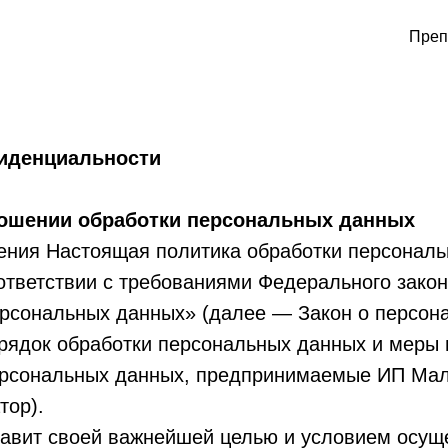
Преп
иденциальности
ношении обработки персональных данных
ения Настоящая политика обработки персонал
ответствии с требованиями Федерального закона
рсональных данных» (далее — Закон о персон
орядок обработки персональных данных и меры
ерсональных данных, предпринимаемые ИП Мал
тор).
тавит своей важнейшей целью и условием осущ