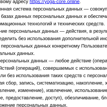
евому адресу
https://yoga-core.online
.
онная система персональных данных — совоку
 базах данных персональных данных и обеспе
мационных технологий и технических средств.
ние персональных данных — действия, в резул
еделить без использования дополнительной и
 персональных данных конкретному Пользоват
нальных данных.
персональных данных — любое действие (опера
йствий (операций), совершаемых с использова
ли без использования таких средств с персон
я сбор, запись, систематизацию, накопление, 
вление, изменение), извлечение, использовани
е, предоставление, доступ), обезличивание, б
тожение персональных данных.