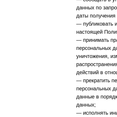
данных по запро
даты получения 
— публиковать и
настоящей Поли
— принимать пр
персональных да
уничтожения, из
распространени
действий в отн
— прекратить пе
персональных да
данные в порядк
данных;
— исполнять ин