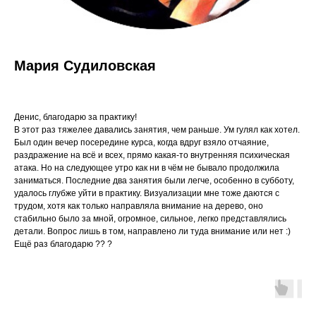
Мария Судиловская
Денис, благодарю за практику!
В этот раз тяжелее давались занятия, чем раньше. Ум гулял как хотел.
Был один вечер посередине курса, когда вдруг взяло отчаяние,
раздражение на всё и всех, прямо какая-то внутренняя психическая
атака. Но на следующее утро как ни в чём не бывало продолжила
заниматься. Последние два занятия были легче, особенно в субботу,
удалось глубже уйти в практику. Визуализации мне тоже даются с
трудом, хотя как только направляла внимание на дерево, оно
стабильно было за мной, огромное, сильное, легко представлялись
детали. Вопрос лишь в том, направлено ли туда внимание или нет :)
Ещё раз благодарю ?? ?