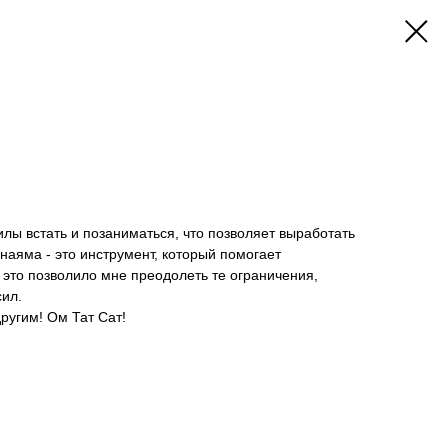
илы встать и позаниматься, что позволяет выработать
аяма - это инструмент, который помогает
 это позволило мне преодолеть те ограничения,
сил.
ругим! Ом Тат Сат!