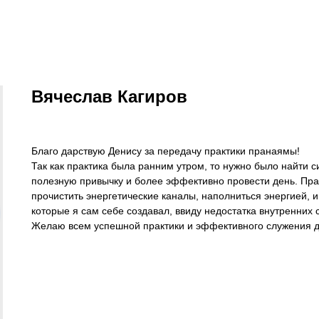
Вячеслав Кагиров
Благо дарствую Денису за передачу практики пранаямы!
Так как практика была ранним утром, то нужно было найти с
полезную привычку и более эффективно провести день. Пран
прочистить энергетические каналы, наполниться энергией, и
которые я сам себе создавал, ввиду недостатка внутренних 
Желаю всем успешной практики и эффективного служения д