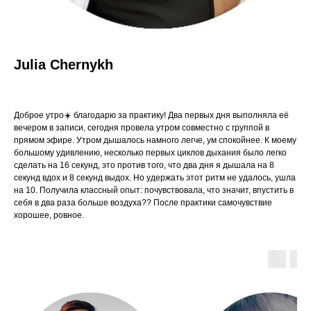
Julia Chernykh
Доброе утро☀️ благодарю за практику! Два первых дня выполняла её
вечером в записи, сегодня провела утром совместно с группой в
прямом эфире. Утром дышалось намного легче, ум спокойнее. К моему
большому удивлению, несколько первых циклов дыхания было легко
сделать на 16 секунд, это против того, что два дня я дышала на 8
секунд вдох и 8 секунд выдох. Но удержать этот ритм не удалось, ушла
на 10. Получила классный опыт: почувствовала, что значит, впустить в
себя в два раза больше воздуха?? После практики самочувствие
хорошее, ровное.