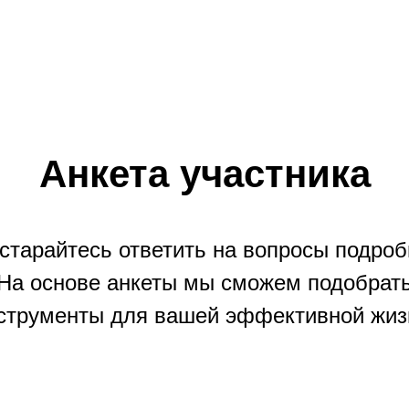
Преп
Анкета участника
старайтесь ответить на вопросы подроб
На основе анкеты мы сможем подобрат
струменты для вашей эффективной жиз