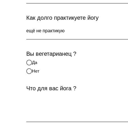
Как долго практикуете йогу
Вы вегетарианец ?
Да
Нет
Что для вас йога ?