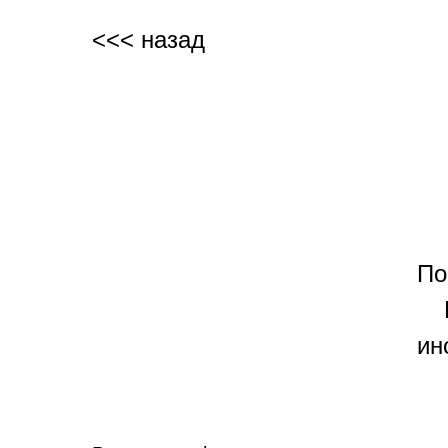
<<< назад
По
ин